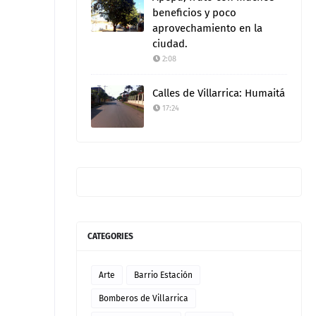
beneficios y poco
aprovechamiento en la
ciudad.
2:08
Calles de Villarrica: Humaitá
17:24
CATEGORIES
Arte
Barrio Estación
Bomberos de Villarrica