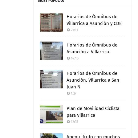
MOST POPULAR
Horarios de Ómnibus de
Villarrica a Asunción y CDE
21:11
Horarios de Ómnibus de
Asunción a Villarrica
14:10
Horarios de Ómnibus de
Asunción, Villarrica a San
Juan N.
1:27
Plan de Movilidad Ciclista
para Villarrica
12:35
Apepu, fruto con muchos