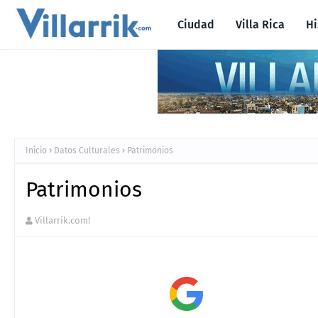
Ciudad
Villa Rica
Hi
Inicio
Datos Culturales
Patrimonios
Patrimonios
Villarrik.com!