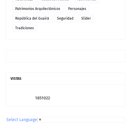
Patrimonios Arquitectónicos
Personajes
República del Guairá
Seguridad
Slider
Tradiciones
VISTAS
1
8
5
1
0
2
2
Select Language
▼