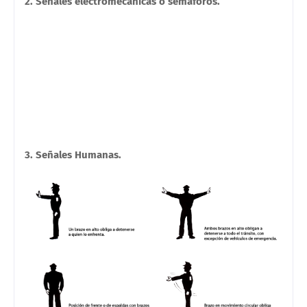
2. Señales electromecánicas o semáforos.
3. Señales Humanas.