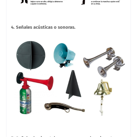
4. Señales acústicas o sonoras.