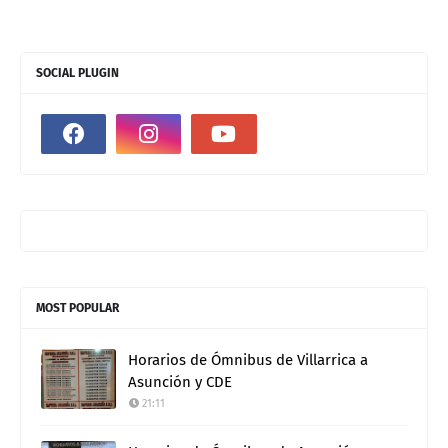
SOCIAL PLUGIN
MOST POPULAR
Horarios de Ómnibus de Villarrica a
Asunción y CDE
21:11