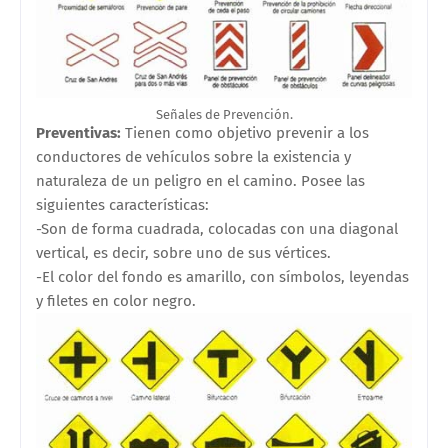
Señales de Prevención.
Preventivas:
Tienen como objetivo prevenir a los
conductores de vehículos sobre la existencia y
naturaleza de un peligro en el camino. Posee las
siguientes características:
-Son de forma cuadrada, colocadas con una diagonal
vertical, es decir, sobre uno de sus vértices.
-El color del fondo es amarillo, con símbolos, leyendas
y filetes en color negro.