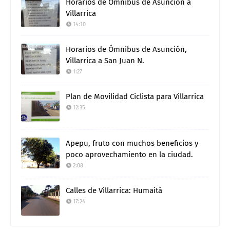
Horarios de Ómnibus de Asunción a
Villarrica
14:10
Horarios de Ómnibus de Asunción,
Villarrica a San Juan N.
1:27
Plan de Movilidad Ciclista para Villarrica
12:35
Apepu, fruto con muchos beneficios y
poco aprovechamiento en la ciudad.
2:08
Calles de Villarrica: Humaitá
17:24