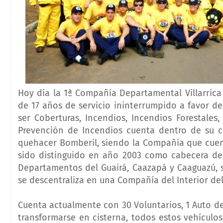
Hoy día la 1ª Compañía Departamental Villarrica
de 17 años de servicio ininterrumpido a favor d
ser Coberturas, Incendios, Incendios Forestales
Prevención de Incendios cuenta dentro de su cu
quehacer Bomberil, siendo la Compañía que cuen
sido distinguido en año 2003 como cabecera de
Departamentos del Guairá, Caazapá y Caaguazú, 
se descentraliza en una Compañía del Interior del
Cuenta actualmente con 30 Voluntarios, 1 Auto d
transformarse en cisterna, todos estos vehícul