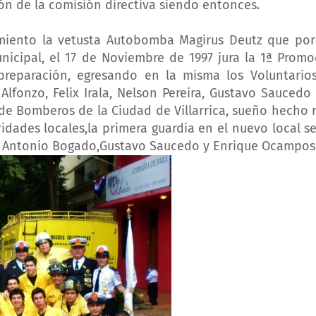
ción de la comisión directiva siendo entonces.
miento la vetusta Autobomba Magirus Deutz que po
cipal, el 17 de Noviembre de 1997 jura la 1ª Promo
reparación, egresando en la misma los Voluntarios
lfonzo, Felix Irala, Nelson Pereira, Gustavo Saucedo
l de Bomberos de la Ciudad de Villarrica, sueño hecho 
dades locales,la primera guardia en el nuevo local se
òr Antonio Bogado,Gustavo Saucedo y Enrique Ocampos