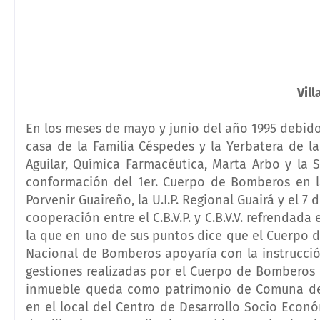
Vill
En los meses de mayo y junio del año 1995 debido 
casa de la Familia Céspedes y la Yerbatera de l
Aguilar, Química Farmacéutica, Marta Arbo y la 
conformación del 1er. Cuerpo de Bomberos en la 
Porvenir Guaireño, la U.I.P. Regional Guairá y el 7 
cooperación entre el C.B.V.P. y C.B.V.V. refrendad
la que en uno de sus puntos dice que el Cuerpo 
Nacional de Bomberos apoyaría con la instrucci
gestiones realizadas por el Cuerpo de Bomberos d
inmueble queda como patrimonio de Comuna de V
en el local del Centro de Desarrollo Socio Econ