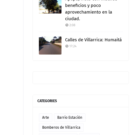
beneficios y poco
aprovechamiento en la
ciudad.
2:08
Calles de Villarrica: Humaitá
17:24
CATEGORIES
Arte
Barrio Estación
Bomberos de Villarrica