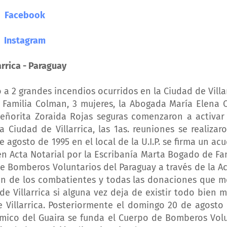
Facebook
Instagram
arrica - Paraguay
a 2 grandes incendios ocurridos en la Ciudad de Villa
a Familia Colman, 3 mujeres, la Abogada María Elena
Señorita Zoraida Rojas seguras comenzaron a activar
Ciudad de Villarrica, las 1as. reuniones se realizar
de agosto de 1995 en el local de la U.I.P. se firma un ac
a en Acta Notarial por la Escribanía Marta Bogado de F
de Bomberos Voluntarios del Paraguay a través de la 
ón de los combatientes y todas las donaciones que m
e Villarrica si alguna vez deja de existir todo bien 
illarrica. Posteriormente el domingo 20 de agosto 
ómico del Guaira se funda el Cuerpo de Bomberos Vol