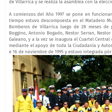
de Villarrica y se realiza la asamblea con la elec
A comienzos del Año 1997 se pone en funciona
tiempo estuvo descompuesta en el Matadero Muni
Bomberos de Villarrica luego de 28 meses de p
Boggino, Antonio Bogado, Nestor Serran, Nestor A
Galeano, y a la vez se inaugura el Cuartel Centra
mediante el apoyo de toda la Ciudadanía y Autori
e 16 de noviembre de 1995 y estuvo integrada p