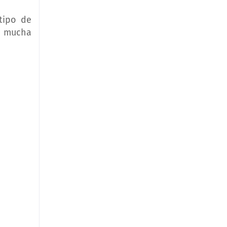
tipo de
e mucha