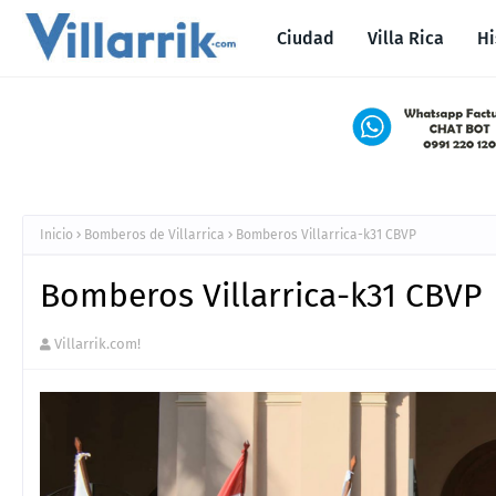
Ciudad
Villa Rica
Hi
Inicio
Bomberos de Villarrica
Bomberos Villarrica-k31 CBVP
Bomberos Villarrica-k31 CBVP
Villarrik.com!