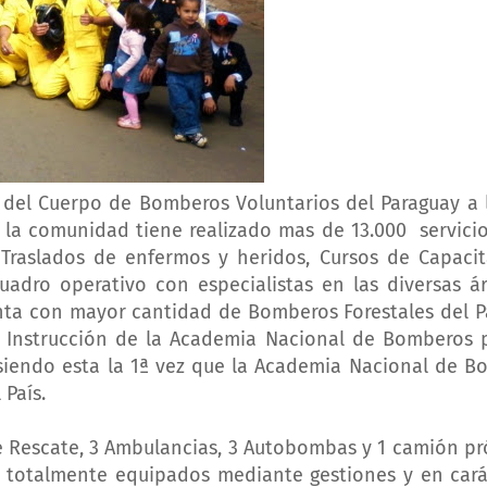
 del Cuerpo de Bomberos Voluntarios del Paraguay a 
e la comunidad tiene realizado mas de 13.000 servic
, Traslados de enfermos y heridos, Cursos de Capaci
adro operativo con especialistas en las diversas ár
ta con mayor cantidad de Bomberos Forestales del Pa
 Instrucción de la Academia Nacional de Bomberos p
siendo esta la 1ª vez que la Academia Nacional de B
 País.
e Rescate, 3 Ambulancias, 3 Autobombas y 1 camión p
os totalmente equipados mediante gestiones y en car