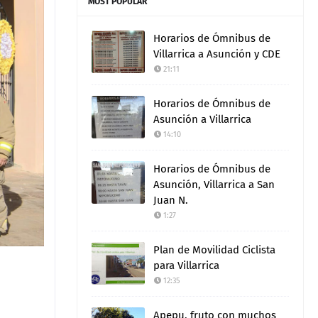
MOST POPULAR
Horarios de Ómnibus de
Villarrica a Asunción y CDE
21:11
Horarios de Ómnibus de
Asunción a Villarrica
14:10
Horarios de Ómnibus de
Asunción, Villarrica a San
Juan N.
1:27
Plan de Movilidad Ciclista
para Villarrica
12:35
Apepu, fruto con muchos