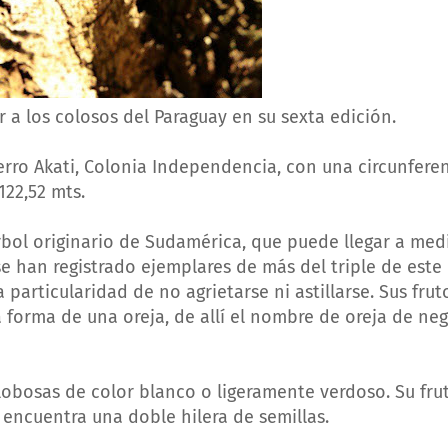
a los colosos del Paraguay en su sexta edición.
erro Akati, Colonia Independencia, con una circunfere
122,52 mts.
rbol originario de Sudamérica, que puede llegar a med
e han registrado ejemplares de más del triple de este
particularidad de no agrietarse ni astillarse. Sus frut
 forma de una oreja, de allí el nombre de oreja de neg
lobosas de color blanco o ligeramente verdoso. Su fru
e encuentra una doble hilera de semillas.