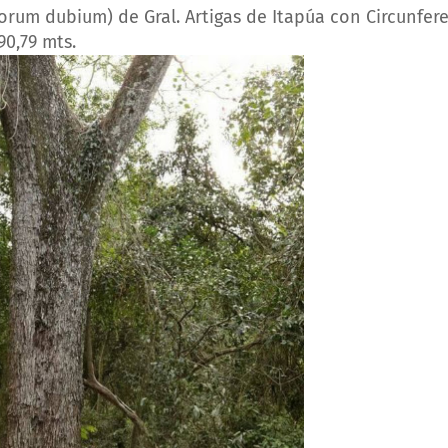
orum dubium) de Gral. Artigas de Itapúa con Circunfer
90,79 mts.