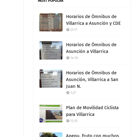
MOST POPULAR
Horarios de Ómnibus de
Villarrica a Asunción y CDE
21:11
Horarios de Ómnibus de
Asunción a Villarrica
14:10
Horarios de Ómnibus de
Asunción, Villarrica a San
Juan N.
1:27
Plan de Movilidad Ciclista
para Villarrica
12:35
Apepu, fruto con muchos