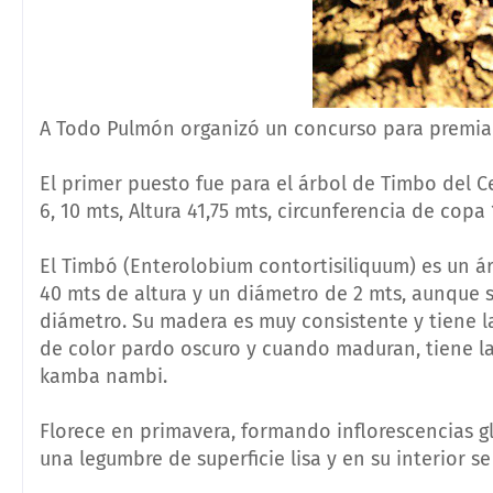
A Todo Pulmón organizó un concurso para premiar 
El primer puesto fue para el árbol de Timbo del C
6, 10 mts, Altura 41,75 mts, circunferencia de copa 
El Timbó (Enterolobium contortisiliquum) es un á
40 mts de altura y un diámetro de 2 mts, aunque s
diámetro. Su madera es muy consistente y tiene la 
de color pardo oscuro y cuando maduran, tiene la
kamba nambi.
Florece en primavera, formando inflorescencias g
una legumbre de superficie lisa y en su interior s